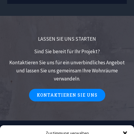
LASSEN SIE UNS STARTEN
Sind Sie bereit für Ihr Projekt?
Kontaktieren Sie uns für ein unverbindliches Angebot
und lassen Sie uns gemeinsam Ihre Wohnräume
verwandeln.
KONTAKTIEREN SIE UNS
Home
Zustimmung verwalten