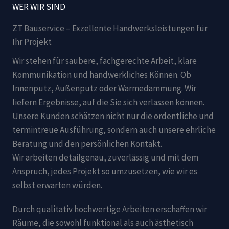
WER WIR SIND
ZT Bauservice – Exzellente Handwerksleistungen für
Ihr Projekt
Wir stehen für saubere, fachgerechte Arbeit, klare
Kommunikation und handwerkliches Können. Ob
Innenputz, Außenputz oder Wärmedämmung. Wir
liefern Ergebnisse, auf die Sie sich verlassen können.
Unsere Kunden schätzen nicht nur die ordentliche und
termintreue Ausführung, sondern auch unsere ehrliche
Beratung und den persönlichen Kontakt.
Wir arbeiten detailgenau, zuverlässig und mit dem
Anspruch, jedes Projekt so umzusetzen, wie wir es
selbst erwarten würden.
Durch qualitativ hochwertige Arbeiten erschaffen wir
Räume, die sowohl funktional als auch ästhetisch